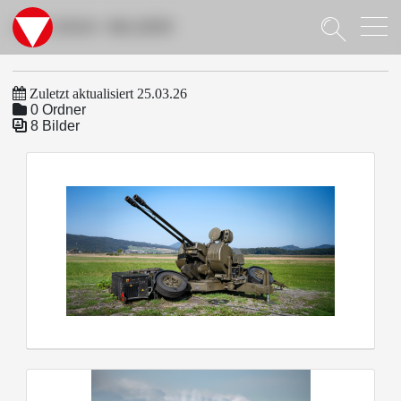
Suche
LUV 2032+ BILDER
Zuletzt aktualisiert 25.03.26
0 Ordner
8 Bilder