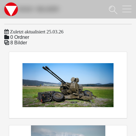
Suche
LUV 2032+ BILDER
Zuletzt aktualisiert 25.03.26
0 Ordner
8 Bilder