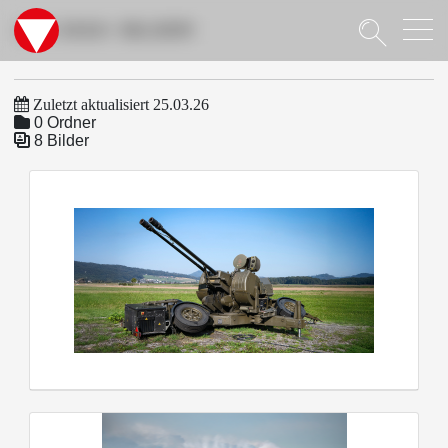
Suche
LUV 2032+ BILDER
Zuletzt aktualisiert 25.03.26
0 Ordner
8 Bilder