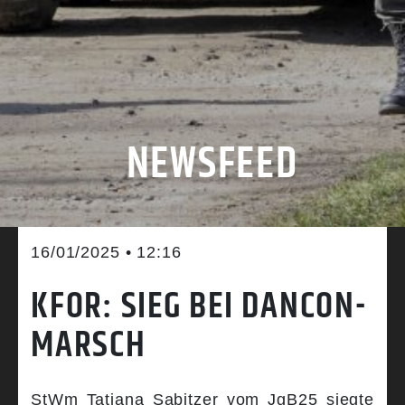
NEWSFEED
16/01/2025 • 12:16
KFOR: SIEG BEI DANCON-
MARSCH
StWm Tatjana Sabitzer vom JgB25 siegte