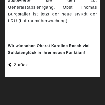
absolvierte sie den 20.
Generalstabslehrgang. Obst Thomas
Burgstaller ist jetzt der neue stvKdt der
LRÜ (Luftraumüberwachung).
Wir wünschen Oberst Karoline Resch viel
Soldatenglück in ihrer neuen Funktion!
Zurück
ZURÜCK