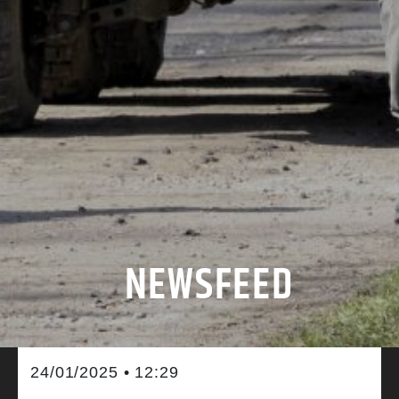
NEWSFEED
24/01/2025 • 12:29