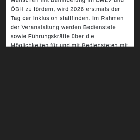
Menschen mit Behinderung im BMLV und
ÖBH zu fördern, wird 2026 erstmals der
Tag der Inklusion stattfinden. Im Rahmen
der Veranstaltung werden Bedienstete
sowie Führungskräfte über die
Möglichkeiten für und mit Bediensteten mit
Behinderung informiert.
Zurück
ZURÜCK